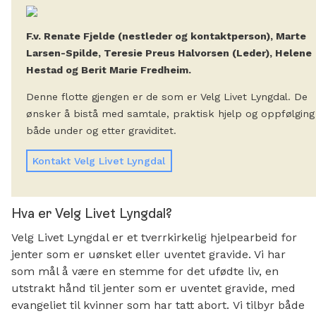
F.v. Renate Fjelde (nestleder og kontaktperson), Marte
Larsen-Spilde, Teresie Preus Halvorsen (Leder), Helene
Hestad og Berit Marie Fredheim.
Denne flotte gjengen er de som er Velg Livet Lyngdal. De
ønsker å bistå med samtale, praktisk hjelp og oppfølging
både under og etter graviditet.
Kontakt Velg Livet Lyngdal
Hva er Velg Livet Lyngdal?
Velg Livet Lyngdal er et tverrkirkelig hjelpearbeid for
jenter som er uønsket eller uventet gravide. Vi har
som mål å være en stemme for det ufødte liv, en
utstrakt hånd til jenter som er uventet gravide, med
evangeliet til kvinner som har tatt abort. Vi tilbyr både