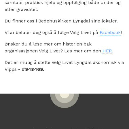
samtale, praktisk hjelp og oppfølging både under og
etter graviditet.
Du finner oss i Bedehuskirken Lyngdal sine lokaler.
Vi anbefaler deg også å følge Velg Livet på
Facebook
!
Ønsker du å lese mer om historien bak
organisasjonen Velg Livet? Les mer om den
HER.
Det er mulig å støtte Velg Livet Lyngdal økonomisk via
Vipps -
#948469.