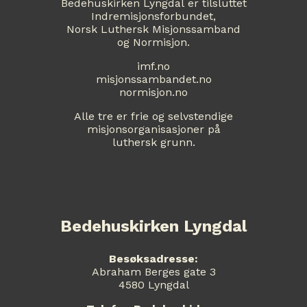
Bedehuskirken Lyngdal er tilsluttet
Indremisjonsforbundet,
Norsk Luthersk Misjonssamband
og Normisjon.
imf.no
misjonssambandet.no
normisjon.no
Alle tre er frie og selvstendige
misjonsorganisasjoner på
luthersk grunn.
Bedehuskirken Lyngdal
Besøksadresse:
Abraham Berges gate 3
4580 Lyngdal