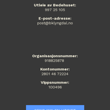
Utleie av Bedehuset:
997 25 105
E-post-adresse:
post@bklyngdal.no
Organisasjonsnummer:
918825878
Kontonummer:
2801 46 72224
Vippsnummer:
100496