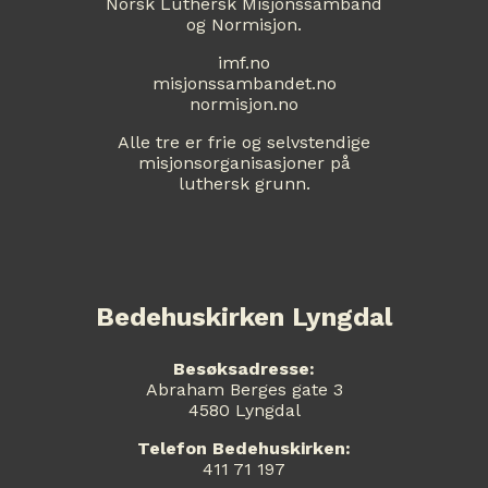
Norsk Luthersk Misjonssamband
og Normisjon.
imf.no
misjonssambandet.no
normisjon.no
Alle tre er frie og selvstendige
misjonsorganisasjoner på
luthersk grunn.
Bedehuskirken Lyngdal
Besøksadresse:
Abraham Berges gate 3
4580 Lyngdal
Telefon Bedehuskirken:
411 71 197